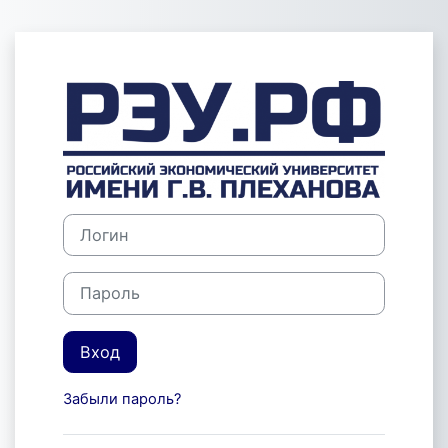
Перейти к основному содержанию
Зайти на Экза
Логин
Пароль
Вход
Забыли пароль?